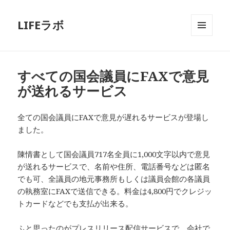
LIFEラボ
メニュ
ーとウ
ィジェ
ット
すべての国会議員にFAXで意見
が送れるサービス
全ての国会議員にFAXで意見が遅れるサービスが登場し
ました。
陳情書として国会議員717名全員に1,000文字以内で意見
が送れるサービスで、名前や住所、電話番号などは匿名
でも可、全議員の地元事務所もしくは議員会館の各議員
の執務室にFAXで送信できる。料金は4,800円でクレジッ
トカードなどでも支払が出来る。
ふと思ったのがプレスリリース配信サービスで、会社で