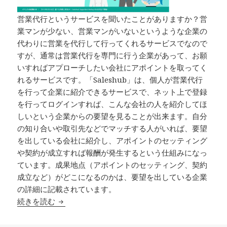
営業代行というサービスを聞いたことがありますか？営
業マンが少ない、営業マンがいないというような企業の
代わりに営業を代行して行ってくれるサービスでなので
すが、通常は営業代行を専門に行う企業があって、お願
いすればアプローチしたい会社にアポイントを取ってく
れるサービスです。「Saleshub」は、個人が営業代行
を行って企業に紹介できるサービスで、ネット上で登録
を行ってログインすれば、こんな会社の人を紹介してほ
しいという企業からの要望を見ることが出来ます。自分
の知り合いや取引先などでマッチする人がいれば、要望
を出している会社に紹介し、アポイントのセッティング
や契約が成立すれば報酬が発生するという仕組みになっ
ています。成果地点（アポイントのセッティング、契約
成立など）がどこになるのかは、要望を出している企業
の詳細に記載されています。
続きを読む
個人が企業の営業代行で報酬が受け取れるサービス「S