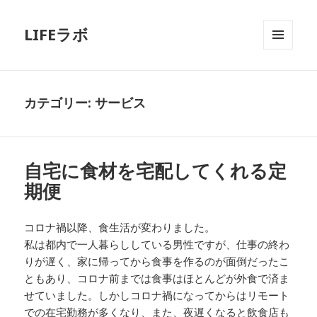
LIFEラボ
メニュ
ーとウ
ィジェ
ット
カテゴリー:
サービス
自宅に食材を宅配してくれる定
期便
コロナ禍以降、食生活が変わりました。
私は都内で一人暮らししている男性ですが、仕事の終わ
りが遅く、家に帰ってから食事を作るのが面倒だったこ
ともあり、コロナ前までは食事はほとんどが外食で済ま
せていました。しかしコロナ禍になってからはリモート
での在宅勤務が多くなり、また、夜遅くなると飲食店も