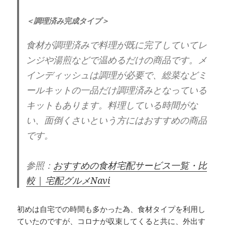
＜調理済み完成タイプ＞
食材が調理済みで料理が既に完了していてレ
ンジや湯煎などで温めるだけの商品です。メ
インディッシュは調理が必要で、総菜などミ
ールキットの一品だけ調理済みとなっている
キットもあります。料理している時間がな
い、面倒くさいという方にはおすすめの商品
です。
参照：
おすすめの食材宅配サービス一覧・比
較 | 宅配グルメNavi
初めは自宅での時間も多かった為、食材タイプを利用し
ていたのですが、コロナが収束してくると共に、外出す