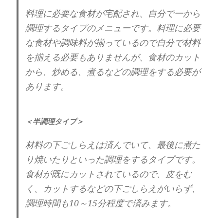
料理に必要な食材が宅配され、自分で一から
調理するタイプのメニューです。料理に必要
な食材や調味料が揃っているので自分で材料
を揃える必要もありませんが、食材のカット
から、炒める、煮るなどの調理をする必要が
あります。
＜半調理タイプ＞
材料の下ごしらえは済んでいて、最後に煮た
り焼いたりといった調理をするタイプです。
食材が既にカットされているので、皮をむ
く、カットするなどの下ごしらえがいらず、
調理時間も10～15分程度で済みます。